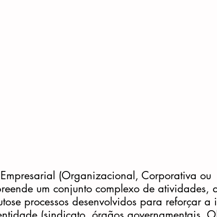
mpreende um conjunto complexo de atividades, 
dutose processos desenvolvidos para reforçar 
ntidade (sindicato, órgãos governamentais, 