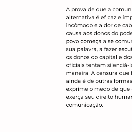
A prova de que a comun
alternativa é eficaz e im
incômodo e a dor de cab
causa aos donos do pode
povo começa a se comuni
sua palavra, a fazer escut
os donos do capital e do
oficiais tentam silenciá-
maneira. A censura que f
ainda é de outras formas
exprime o medo de que 
exerça seu direito huma
comunicação. 
Cicilia Peruzzo