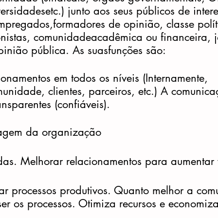
ersidadesetc.) junto aos seus públicos de intere
mpregados,formadores de opinião, classe polít
onistas, comunidadeacadêmica ou financeira, jo
opinião pública. As suasfunções são: 
ionamentos em todos os níveis (Internamente, 
unidade, clientes, parceiros, etc.) A comunica
nsparentes (confiáveis).
agem da organização
das. Melhorar relacionamentos para aumentar
iar processos produtivos. Quanto melhor a com
er os processos. Otimiza recursos e economiz