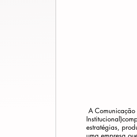
 A Comunicação Empresarial (Organizacional, Corporativa ou 
Institucional)co
estratégias, pro
uma empresa oue