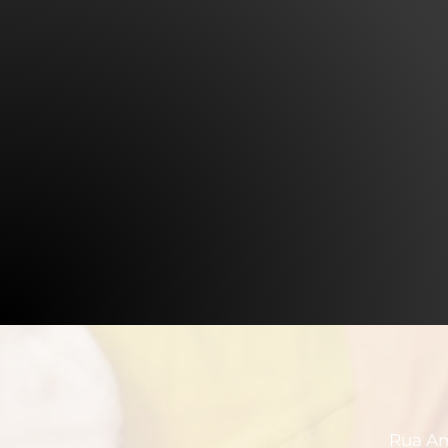
Rua Amé