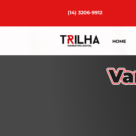
(14) 3206-9912
HOME