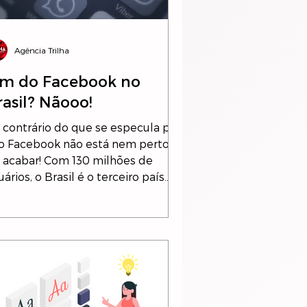
Agência Trilha
im do Facebook no
rasil? Nãooo!
 contrário do que se especula por
 o Facebook não está nem perto
 acabar! Com 130 milhões de
ários, o Brasil é o terceiro país...