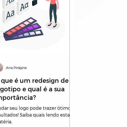
Ana Pirágine
 que é um redesign de
ogotipo e qual é a sua
mportância?
dar seu logo pode trazer ótimos
sultados! Saiba quais lendo esta
téria.