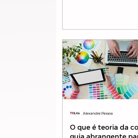
Alexandre Pessoa
O que é teoria da c
guia abrangente pa