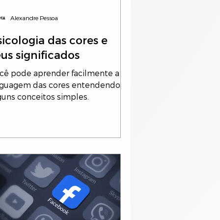
Alexandre Pessoa
sicologia das cores e
eus significados
cê pode aprender facilmente a
nguagem das cores entendendo
guns conceitos simples.