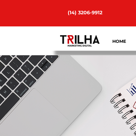
(14) 3206-9912
HOME