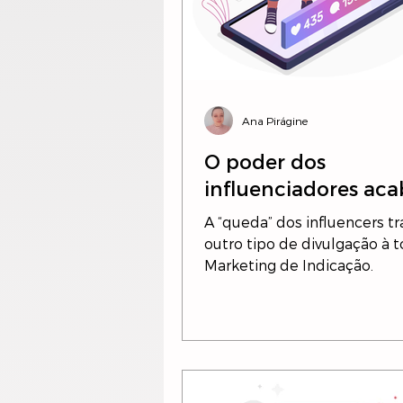
Ana Pirágine
O poder dos
influenciadores ac
A “queda” dos influencers tr
outro tipo de divulgação à t
Marketing de Indicação.