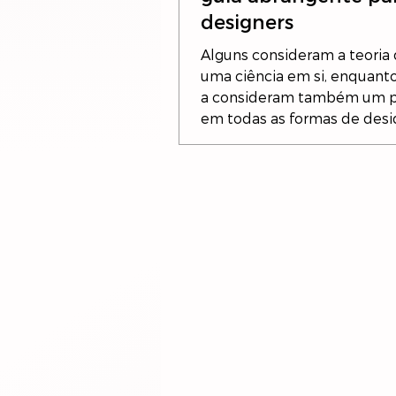
designers
Alguns consideram a teoria 
uma ciência em si, enquant
a consideram também um 
em todas as formas de design