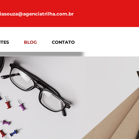
iasouza@agenciatrilha.com.br
NTES
BLOG
CONTATO