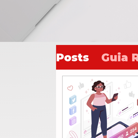
Posts
Guia 