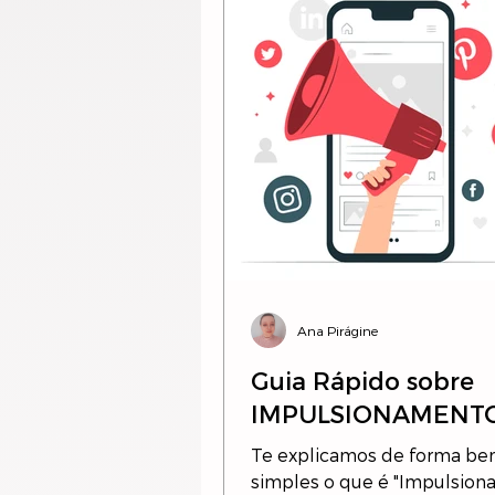
Ana Pirágine
Guia Rápido sobre
IMPULSIONAMENTO
Te explicamos de forma b
simples o que é "Impulsion