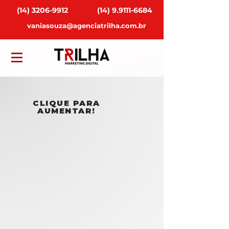
(14) 3206-9912
(14) 9.9111-6684
vaniasouza@agenciatrilha.com.br
CLIQUE PARA
AUMENTAR!