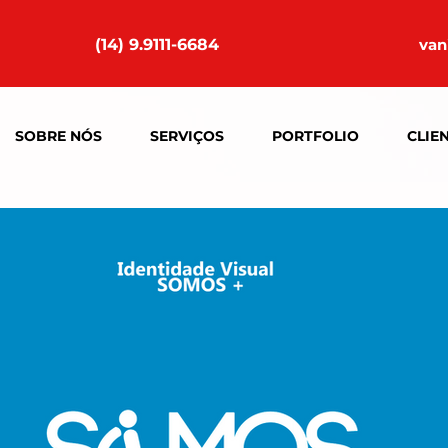
(14) 9.9111-6684
van
SOBRE NÓS
SERVIÇOS
PORTFOLIO
CLIE