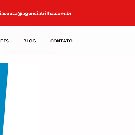
iasouza@agenciatrilha.com.br
NTES
BLOG
CONTATO